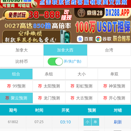
加拿大
加拿大西
台湾
比特币
开/关(广告)
组合
杀组
大小
单双
荐
99预测
荐
太阳预测
荐
彩虹预测
荐
神策预测
荐
聚云预测
荐
龙门预测
荐
大古预测
荐
开心预测
期号
时间
开奖
预测
对错
03
:
10
刷新
61802
07:25
小
单