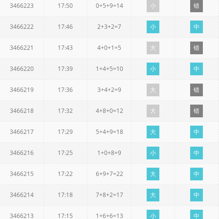
3466223
17:50
0+5+9=14
小
错
3466222
17:46
2+3+2=7
小
中
3466221
17:43
4+0+1=5
大
错
3466220
17:39
1+4+5=10
小
中
3466219
17:36
3+4+2=9
大
错
3466218
17:32
4+8+0=12
大
错
3466217
17:29
5+4+9=18
大
中
3466216
17:25
1+0+8=9
小
中
3466215
17:22
6+9+7=22
大
中
3466214
17:18
7+8+2=17
大
中
3466213
17:15
1+6+6=13
小
中