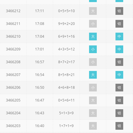
3466212
17:11
0+5+5=10
大
错
3466211
17:08
9+9+2=20
小
错
3466210
17:04
6+9+1=16
大
中
3466209
17:01
4+3+5=12
小
中
3466208
16:57
8+7+2=17
小
错
3466207
16:54
8+5+8=21
大
中
3466206
16:50
4+6+8=18
小
错
3466205
16:47
0+5+6=11
大
错
3466204
16:43
5+1+3=9
大
错
3466203
16:40
1+7+1=9
大
错