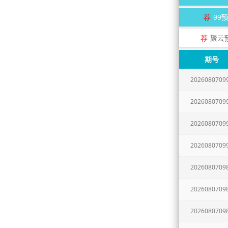
荐
99
荐
聚云
期号
2026080709
2026080709
2026080709
2026080709
2026080709
2026080709
2026080709