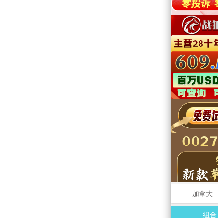
加拿大
组合