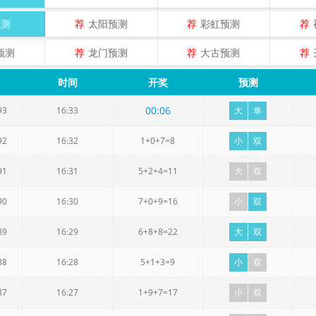
预测
荐
太阳预测
荐
彩虹预测
荐
预测
荐
龙门预测
荐
大古预测
荐
时间
开奖
预测
00
:
06
93
16:33
大
单
92
16:32
1+0+7=8
小
双
91
16:31
5+2+4=11
大
双
90
16:30
7+0+9=16
小
双
89
16:29
6+8+8=22
大
双
88
16:28
5+1+3=9
小
双
87
16:27
1+9+7=17
小
双