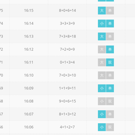
75
16:15
8+0+6=14
大
单
74
16:14
3+3+3=9
小
单
73
16:13
7+3+8=18
大
单
72
16:12
7+2+0=9
大
单
71
16:11
0+1+3=4
大
双
70
16:10
7+0+3=10
大
单
69
16:09
1+1+9=11
小
单
68
16:08
9+0+6=15
小
双
67
16:07
8+1+3=12
小
单
66
16:06
4+1+2=7
小
双